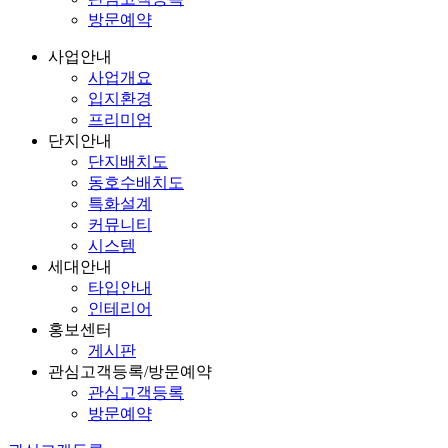
방문예약
사업안내
사업개요
입지환경
프리미엄
단지안내
단지배치도
동호수배치도
특화설계
커뮤니티
시스템
세대안내
타입안내
인테리어
홍보센터
게시판
관심고객등록/방문예약
관심고객등록
방문예약