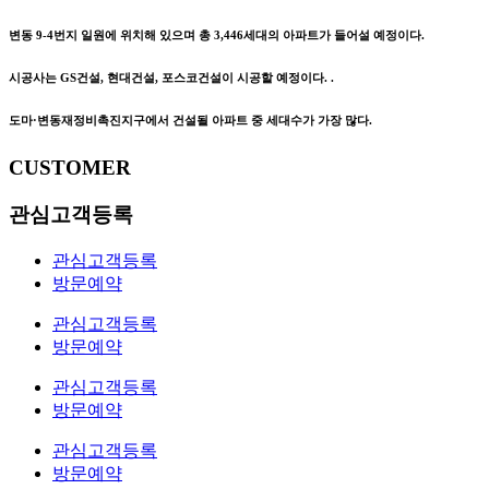
변동 9-4번지 일원에 위치해 있으며 총 3,446세대의 아파트가 들어설 예정이다.
시공사는 GS건설, 현대건설, 포스코건설이 시공할 예정이다. .
도마·변동재정비촉진지구에서 건설될 아파트 중 세대수가 가장 많다.​
CUSTOMER
관심고객등록
관심고객등록
방문예약
관심고객등록
방문예약
관심고객등록
방문예약
관심고객등록
방문예약