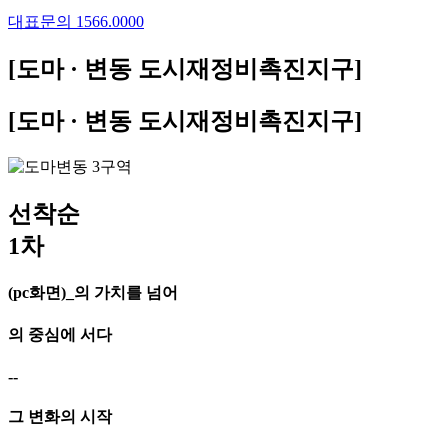
대표문의 1566.0000
[도마 · 변동 도시재정비촉진지구]
[도마 · 변동 도시재정비촉진지구]
선착순
1차
(pc화면)_의 가치를 넘어
의 중심에 서다
--
그 변화의 시작