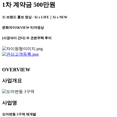
1차 계약금 500만원
X
i 브랜드 홍보 영상 - Xi x LIFE｜Xi x NEW
문화자이SKVIEW 티저영상
[서경석이 간다] ※ 견본주택 투어
OVERVIEW
사업개요
사업명
도마변동 3구역 재개발