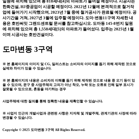
일원에 위치해 있으며 총 818세대[4]의 아파트가 들어설 예정이다. 시공사는
한화건설, HJ중공업이 시공할 예정이다. 2022년 12월에 본격적으로 철거작
업에 들어가기 시작했으며, 2023년 7월 중에 철거공사가 완료될 예정이다. 공
사기간을 거쳐, 2027년 3월에 입주할 예정이다. 도마·변동11구역 자세한 내
용은 호반써밋 그랜드센트럴 문서를 참고하십시오. 도마동 145-8번지 일원
에 위치해 있으며 총 1,558세대[5]의 아파트가 들어섰다. 입주는 2025년 1월
이며 시공사는 호반건설이다.
도마변동 3구역
※ 본 홈페이지의 이미지 및 CG, 일러스트는 소비자의 이미지를 돕기 위해 제작된 것으로
실제와 차이가 있을 수 있습니다.
※ 본 홈페이지의 내용은 소비자의 이해를 돕기 위해 제작된 것으로 내용 중 오기 등이 있
을 수 있으며, 문구 중 사업주체의 고의가 아닌 착오, 누락 또는 오류로 인해 일부 표시가
잘못될 수 있으므로, 혼동을 야기하는 경우
사업주체에 대한 질의를 통해 정확한 내용을 재확인할 수 있습니다.
※ 사업지 인근의 개발사업과 관련된 사항은 지자체 및 개발주체, 관계기관의 사정에 따라
변경될 수 있습니다.
Copyright © 2025 도마변동 3구역 All Rights Reserved.